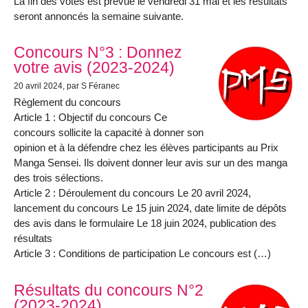
La fin des votes est prévue le vendredi 31 mai et les résultats
seront annoncés la semaine suivante.
Concours N°3 : Donnez
votre avis (2023-2024)
20 avril 2024
, par S Féranec
Règlement du concours
Article 1 : Objectif du concours Ce
concours sollicite la capacité à donner son
opinion et à la défendre chez les élèves participants au Prix
Manga Sensei. Ils doivent donner leur avis sur un des manga
des trois sélections.
Article 2 : Déroulement du concours Le 20 avril 2024,
lancement du concours Le 15 juin 2024, date limite de dépôts
des avis dans le formulaire Le 18 juin 2024, publication des
résultats
Article 3 : Conditions de participation Le concours est (…)
Résultats du concours N°2
(2023-2024)