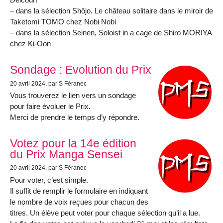
– dans la sélection Shôjo, Le château solitaire dans le miroir de
Taketomi TOMO chez Nobi Nobi
– dans la sélection Seinen, Soloist in a cage de Shiro MORIYA
chez Ki-Oon
Sondage : Evolution du Prix
20 avril 2024
, par S Féranec
Vous trouverez le lien vers un sondage
pour faire évoluer le Prix.
Merci de prendre le temps d’y répondre.
Votez pour la 14e édition
du Prix Manga Sensei
20 avril 2024
, par S Féranec
Pour voter, c’est simple.
Il suffit de remplir le formulaire en indiquant
le nombre de voix reçues pour chacun des
titres. Un élève peut voter pour chaque sélection qu’il a lue.