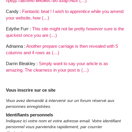
представлено множество азартных (…)
Candy :
Fantastic beat ! I wish to apprentice while you amend
your website, how (…)
Edythe Furr :
This site might not be pretty however sure is the
quickest once you are (…)
Adrianna :
Another prepare carriage is then revealed with 5
columns and 4 rows as (…)
Darrin Bleakley :
Simply want to say your article is as
amazing. The clearness in your post is (…)
Vous inscrire sur ce site
Vous avez demandé à intervenir sur un forum réservé aux
personnes enregistrées.
Identifiants personnels
Indiquez ici votre nom et votre adresse email. Votre identifiant
personnel vous parviendra rapidement, par courrier