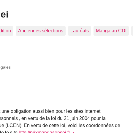
ei
dition
Anciennes sélections
Lauréats
Manga au CDI
égales
une obligation aussi bien pour les sites internet
sonnels , en vertu de la loi du 21 juin 2004 pour la
 (LCEN). En vertu de cette loi, voici les coordonnées de
le le site
http://prixmangasensei.fr