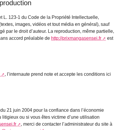
eproduction
et L. 123-1 du Code de la Propriété Intellectuelle,
textes, images, vidéos et tout média en général), sauf
égé par le droit d’auteur. La reproduction, même partielle,
sans accord préalable de
http://prixmangasensei.fr
est
, l’internaute prend note et accepte les conditions ici
5 du 21 juin 2004 pour la confiance dans l’économie
itigieux ou si vous êtes victime d’une utilisation
sensei.fr
, merci de contacter l’administrateur du site à