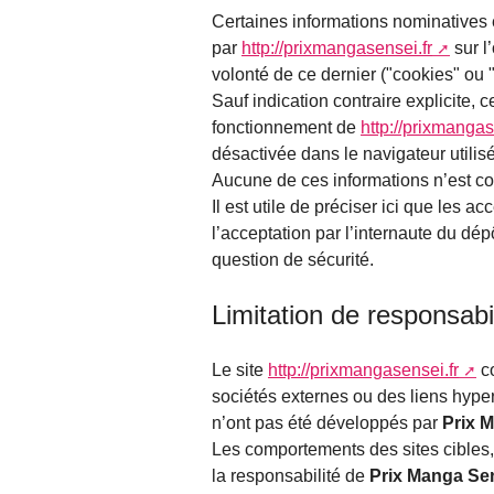
Certaines informations nominatives 
par
http://prixmangasensei.fr
sur l
volonté de ce dernier ("cookies" ou 
Sauf indication contraire explicite
fonctionnement de
http://prixmangas
désactivée dans le navigateur utilisé
Aucune de ces informations n’est co
Il est utile de préciser ici que les 
l’acceptation par l’internaute du dé
question de sécurité.
Limitation de responsabil
Le site
http://prixmangasensei.fr
co
sociétés externes ou des liens hyper
n’ont pas été développés par
Prix 
Les comportements des sites cibles, 
la responsabilité de
Prix Manga Se