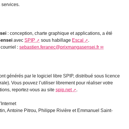
 services.
sei
: conception, charte graphique et applications, a été
Sensei
avec
SPIP
sous habillage
Escal
.
 courriel :
sebastien.feranec@prixmangasensei.fr
nt générés par le logiciel libre SPIP, distribué sous licence
e). Vous pouvez l’utiliser librement pour réaliser votre
tions, reportez-vous au site
spip.net
.
Internet
n, Antoine Pitrou, Philippe Rivière et Emmanuel Saint-