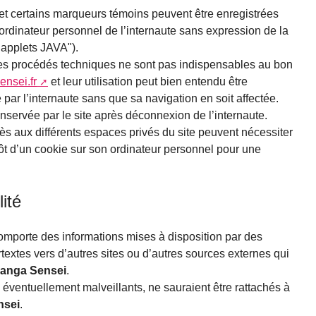
et certains marqueurs témoins peuvent être enregistrées
’ordinateur personnel de l’internaute sans expression de la
"applets JAVA").
, ces procédés techniques ne sont pas indispensables au bon
ensei.fr
et leur utilisation peut bien entendu être
 par l’internaute sans que sa navigation en soit affectée.
nservée par le site après déconnexion de l’internaute.
accès aux différents espaces privés du site peuvent nécessiter
pôt d’un cookie sur son ordinateur personnel pour une
ité
mporte des informations mises à disposition par des
textes vers d’autres sites ou d’autres sources externes qui
Manga Sensei
.
éventuellement malveillants, ne sauraient être rattachés à
nsei
.