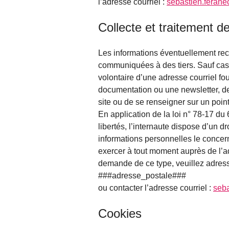
l’adresse courriel :
sebastien.feran
Collecte et traitement 
Les informations éventuellement rec
communiquées à des tiers. Sauf cas p
volontaire d’une adresse courriel fou
documentation ou une newsletter, de
site ou de se renseigner sur un poi
En application de la loi n° 78-17 du 6
libertés, l’internaute dispose d’un dr
informations personnelles le conce
exercer à tout moment auprès de l’a
demande de ce type, veuillez adress
###adresse_postale###
ou contacter l’adresse courriel :
seba
Cookies