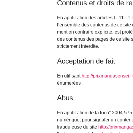
Contenus et droits de r
En application des articles L. 111-1 
l’ensemble des contenus de ce site (
mention contraire explicite, est prot
des contenus des pages de ce site 
strictement interdite.
Acceptation de fait
En utilisant
http://prixmangasensei.fr
énumérées
Abus
En application de la loi n° 2004-57
numérique, pour signaler un contenu l
frauduleuse du site
http://prixmanga