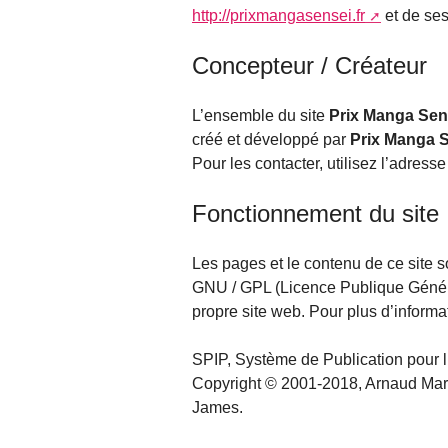
http://prixmangasensei.fr
et de ses
Concepteur / Créateur
L’ensemble du site
Prix Manga Sen
créé et développé par
Prix Manga 
Pour les contacter, utilisez l’adresse
Fonctionnement du site
Les pages et le contenu de ce site so
GNU / GPL (Licence Publique Général
propre site web. Pour plus d’informa
SPIP, Système de Publication pour l’
Copyright © 2001-2018, Arnaud Marti
James.