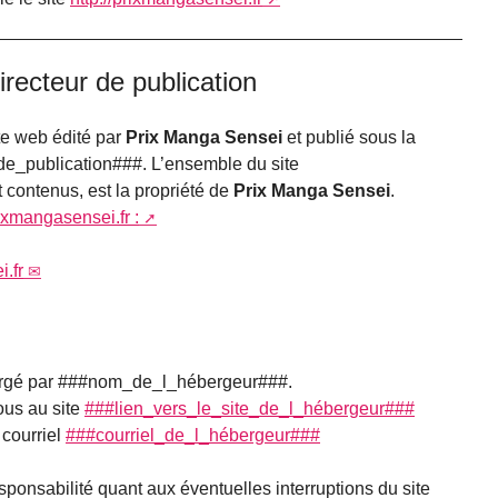
Directeur de publication
te web édité par
Prix Manga Sensei
et publié sous la
e_publication###. L’ensemble du site
t contenus, est la propriété de
Prix Manga Sensei
.
rixmangasensei.fr :
.fr
rgé par ###nom_de_l_hébergeur###.
ous au site
###lien_vers_le_site_de_l_hébergeur###
 courriel
###courriel_de_l_hébergeur###
sponsabilité quant aux éventuelles interruptions du site