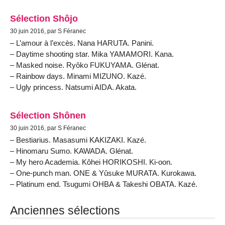
Sélection Shôjo
30 juin 2016, par S Féranec
– L’amour à l’excès. Nana HARUTA. Panini.
– Daytime shooting star. Mika YAMAMORI. Kana.
– Masked noise. Ryôko FUKUYAMA. Glénat.
– Rainbow days. Minami MIZUNO. Kazé.
– Ugly princess. Natsumi AIDA. Akata.
Sélection Shônen
30 juin 2016, par S Féranec
– Bestiarius. Masasumi KAKIZAKI. Kazé.
– Hinomaru Sumo. KAWADA. Glénat.
– My hero Academia. Kôhei HORIKOSHI. Ki-oon.
– One-punch man. ONE & Yûsuke MURATA. Kurokawa.
– Platinum end. Tsugumi OHBA & Takeshi OBATA. Kazé.
Anciennes sélections