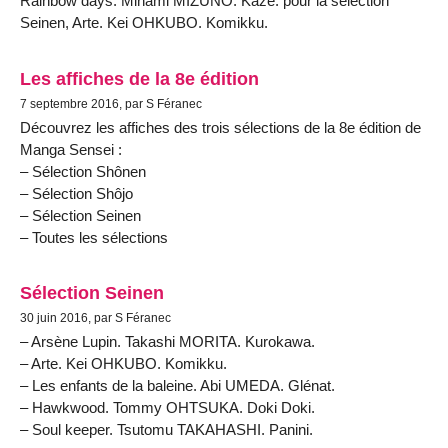
Rainbow days. Minami MIZUNO. Kazé. pour la sélection
Seinen, Arte. Kei OHKUBO. Komikku.
Les affiches de la 8e édition
7 septembre 2016, par S Féranec
Découvrez les affiches des trois sélections de la 8e édition de
Manga Sensei :
– Sélection Shônen
– Sélection Shôjo
– Sélection Seinen
– Toutes les sélections
Sélection Seinen
30 juin 2016, par S Féranec
– Arsène Lupin. Takashi MORITA. Kurokawa.
– Arte. Kei OHKUBO. Komikku.
– Les enfants de la baleine. Abi UMEDA. Glénat.
– Hawkwood. Tommy OHTSUKA. Doki Doki.
– Soul keeper. Tsutomu TAKAHASHI. Panini.