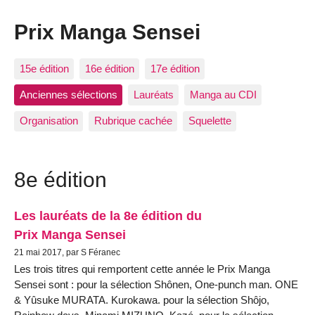
Prix Manga Sensei
15e édition
16e édition
17e édition
Anciennes sélections
Lauréats
Manga au CDI
Organisation
Rubrique cachée
Squelette
8e édition
Les lauréats de la 8e édition du
Prix Manga Sensei
21 mai 2017, par S Féranec
Les trois titres qui remportent cette année le Prix Manga
Sensei sont : pour la sélection Shônen, One-punch man. ONE
& Yûsuke MURATA. Kurokawa. pour la sélection Shôjo,