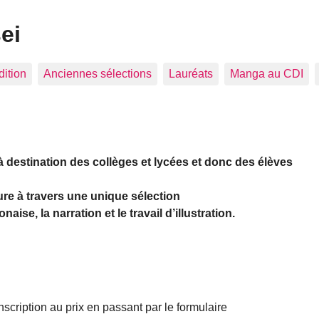
ei
dition
Anciennes sélections
Lauréats
Manga au CDI
à destination des collèges et lycées et donc des élèves
ture à travers une unique sélection
naise, la narration et le travail d’illustration.
scription au prix en passant par le formulaire