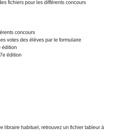
des fichiers pour les différents concours
fférents concours
es votes des élèves par le formulaire
 édition
17e édition
 libraire habituel, retrouvez un fichier tableur à