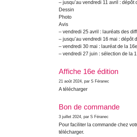
– jusqu’au vendredi 11 avril : dépôt 
Dessin
Photo
Avis
– vendredi 25 avril : lauréats des di
– jusqu’au vendredi 16 mai : dépôt d
– vendredi 30 mai : lauréat de la 16e
– vendredi 27 juin : sélection de la 
Affiche 16e édition
21 août 2024
, par S Féranec
A télécharger
Bon de commande
3 juillet 2024
, par S Féranec
Pour faciliter la commande chez votre
télécharger.