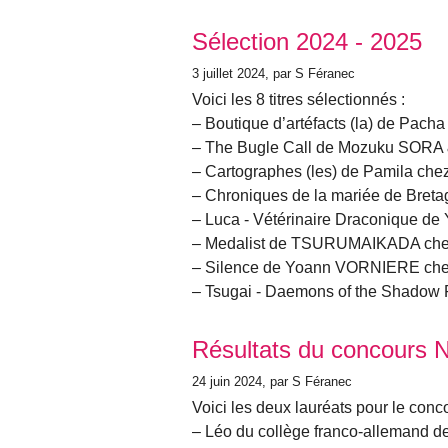
Sélection 2024 - 2025
3 juillet 2024
, par S Féranec
Voici les 8 titres sélectionnés :
– Boutique d’artéfacts (la) de Pach
– The Bugle Call de Mozuku SORA
– Cartographes (les) de Pamila ch
– Chroniques de la mariée de Bret
– Luca - Vétérinaire Draconique 
– Medalist de TSURUMAIKADA che
– Silence de Yoann VORNIERE ch
– Tsugai - Daemons of the Shado
Résultats du concours 
24 juin 2024
, par S Féranec
Voici les deux lauréats pour le conco
– Léo du collège franco-allemand d