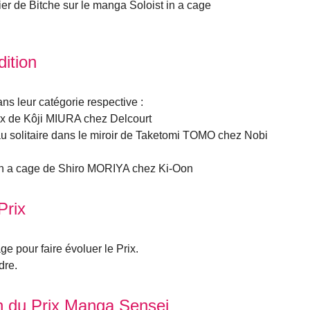
er de Bitche sur le manga Soloist in a cage
dition
ns leur catégorie respective :
ox de Kôji MIURA chez Delcourt
au solitaire dans le miroir de Taketomi TOMO chez Nobi
t in a cage de Shiro MORIYA chez Ki-Oon
Prix
e pour faire évoluer le Prix.
dre.
on du Prix Manga Sensei