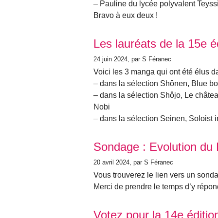
– Pauline du lycée polyvalent Teyssi
Bravo à eux deux !
Les lauréats de la 15e é
24 juin 2024
, par S Féranec
Voici les 3 manga qui ont été élus da
– dans la sélection Shônen, Blue b
– dans la sélection Shôjo, Le châte
Nobi
– dans la sélection Seinen, Solois
Sondage : Evolution du 
20 avril 2024
, par S Féranec
Vous trouverez le lien vers un sondag
Merci de prendre le temps d’y répon
Votez pour la 14e éditi