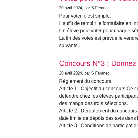
20 avril 2024
, par S Féranec
Pour voter, c’est simple.
Il suffit de remplir le formulaire en
Un élève peut voter pour chaque séle
La fin des votes est prévue le vendr
suivante.
Concours N°3 : Donnez 
20 avril 2024
, par S Féranec
Règlement du concours
Article 1 : Objectif du concours Ce c
défendre chez les élèves participant
des manga des trois sélections.
Article 2 : Déroulement du concours
date limite de dépôts des avis dans l
Article 3 : Conditions de participati