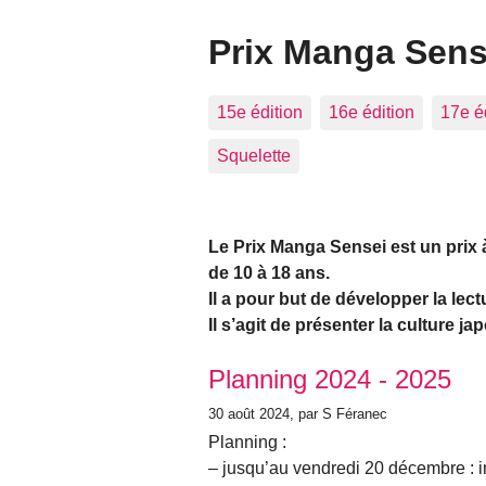
Prix Manga Sens
15e édition
16e édition
17e é
Squelette
Le Prix Manga Sensei est un prix 
de 10 à 18 ans.
Il a pour but de développer la lec
Il s’agit de présenter la culture japo
Articles les plus récents
Planning 2024 - 2025
30 août 2024
, par S Féranec
Planning :
– jusqu’au vendredi 20 décembre : in