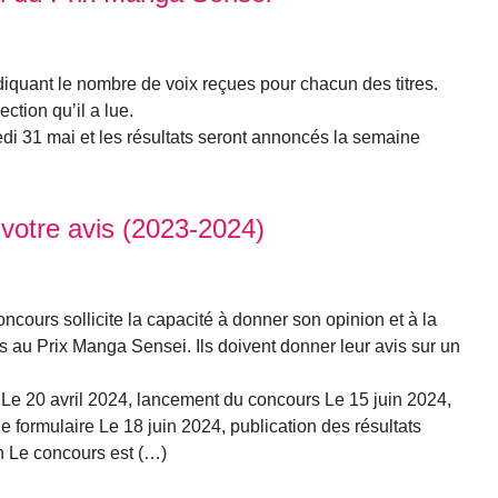
 indiquant le nombre de voix reçues pour chacun des titres.
ction qu’il a lue.
edi 31 mai et les résultats seront annoncés la semaine
votre avis (2023-2024)
oncours sollicite la capacité à donner son opinion et à la
s au Prix Manga Sensei. Ils doivent donner leur avis sur un
 Le 20 avril 2024, lancement du concours Le 15 juin 2024,
e formulaire Le 18 juin 2024, publication des résultats
on Le concours est (…)