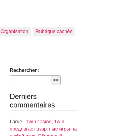
Organisation
Rubrique cachée
Rechercher :
Derniers
commentaires
Larue :
1win casino, 1win
предлагает азартные игры на