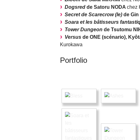
Dogsred
de Satoru NODA
chez 
Secret de Scarecrow (le)
de Gi
Soara et les bâtisseurs fantasti
Tower Dungeon
de Tsutomu NI
Versus
de ONE (scénario), Kyôt
Kurokawa
Portfolio