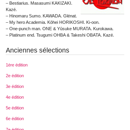
– Bestiarius. Masasumi KAKIZAKI.
Kazé.
– Hinomaru Sumo. KAWADA. Glénat.
– My hero Academia. Kôhei HORIKOSHI. Ki-oon.
– One-punch man. ONE & Yûsuke MURATA. Kurokawa.
– Platinum end. Tsugumi OHBA & Takeshi OBATA. Kazé.
Anciennes sélections
1ère édition
2e édition
3e édition
4e édition
5e édition
6e édition
7e édition