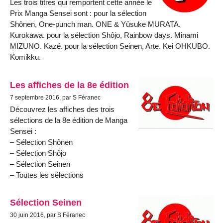
Les trois titres qui remportent cette année le
Prix Manga Sensei sont : pour la sélection
Shônen, One-punch man. ONE & Yûsuke MURATA.
Kurokawa. pour la sélection Shôjo, Rainbow days. Minami
MIZUNO. Kazé. pour la sélection Seinen, Arte. Kei OHKUBO.
Komikku.
Les affiches de la 8e édition
7 septembre 2016, par S Féranec
Découvrez les affiches des trois
sélections de la 8e édition de Manga
Sensei :
– Sélection Shônen
– Sélection Shôjo
– Sélection Seinen
– Toutes les sélections
Sélection Seinen
30 juin 2016, par S Féranec