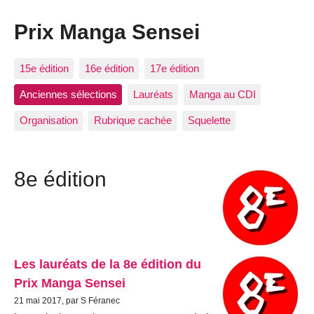
Prix Manga Sensei
15e édition
16e édition
17e édition
Anciennes sélections
Lauréats
Manga au CDI
Organisation
Rubrique cachée
Squelette
8e édition
Les lauréats de la 8e édition du
Prix Manga Sensei
21 mai 2017, par S Féranec