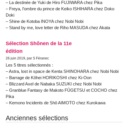
– La destinée de Yuki de Hiro FUJIWARA chez Pika
– Freya, l’ombre du prince de Keiko ISHIHARA chez Doko
Doki
– Shine de Kotoba INOYA chez Nobi Nobi
– Stand by me, love letter de Riho MASUDA chez Akata
Sélection Shônen de la 11e
édition
26 juin 2019, par S Féranec
Les 5 titres sélectionnés :
– Astra, lost in space de Kenta SHINOHARA chez Nobi Nobi
– Barrage de Kôhei HORIKOSHI chez Ki-Oon
– Blizzard Axel de Nabaka SUZUKI chez Nobi Nobi
– Granblue Fantasy de Makoto FÛGETSU et COCHO chez
Pika
– Kemono Incidents de Shô AIMOTO chez Kurokawa
Anciennes sélections