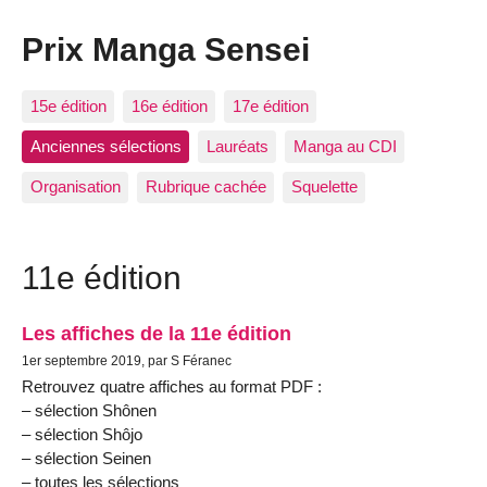
Prix Manga Sensei
15e édition
16e édition
17e édition
Anciennes sélections
Lauréats
Manga au CDI
Organisation
Rubrique cachée
Squelette
11e édition
Les affiches de la 11e édition
1er septembre 2019, par S Féranec
Retrouvez quatre affiches au format PDF :
– sélection Shônen
– sélection Shôjo
– sélection Seinen
– toutes les sélections