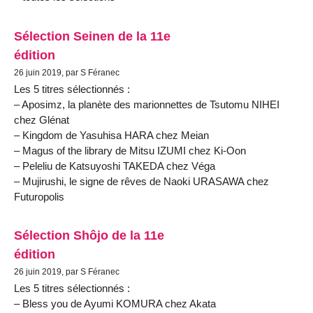
Sélection Seinen de la 11e
édition
26 juin 2019, par S Féranec
Les 5 titres sélectionnés :
– Aposimz, la planète des marionnettes de Tsutomu NIHEI
chez Glénat
– Kingdom de Yasuhisa HARA chez Meian
– Magus of the library de Mitsu IZUMI chez Ki-Oon
– Peleliu de Katsuyoshi TAKEDA chez Véga
– Mujirushi, le signe de rêves de Naoki URASAWA chez
Futuropolis
Sélection Shôjo de la 11e
édition
26 juin 2019, par S Féranec
Les 5 titres sélectionnés :
– Bless you de Ayumi KOMURA chez Akata